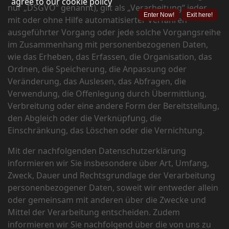
agree to our cookie policy
nur „DSGVO“ genannt), gilt als „Verarbeitung“ jeder
Enter Now!
Exit here!
mit oder ohne Hilfe automatisierter Verfahren
ausgeführter Vorgang oder jede solche Vorgangsreihe
im Zusammenhang mit personenbezogenen Daten,
wie das Erheben, das Erfassen, die Organisation, das
Ordnen, die Speicherung, die Anpassung oder
Veränderung, das Auslesen, das Abfragen, die
Verwendung, die Offenlegung durch Übermittlung,
Verbreitung oder eine andere Form der Bereitstellung,
den Abgleich oder die Verknüpfung, die
Einschränkung, das Löschen oder die Vernichtung.
Mit der nachfolgenden Datenschutzerklärung
informieren wir Sie insbesondere über Art, Umfang,
Zweck, Dauer und Rechtsgrundlage der Verarbeitung
personenbezogener Daten, soweit wir entweder allein
oder gemeinsam mit anderen über die Zwecke und
Mittel der Verarbeitung entscheiden. Zudem
informieren wir Sie nachfolgend über die von uns zu