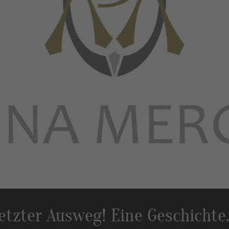
etzter Ausweg! Eine Geschichte..