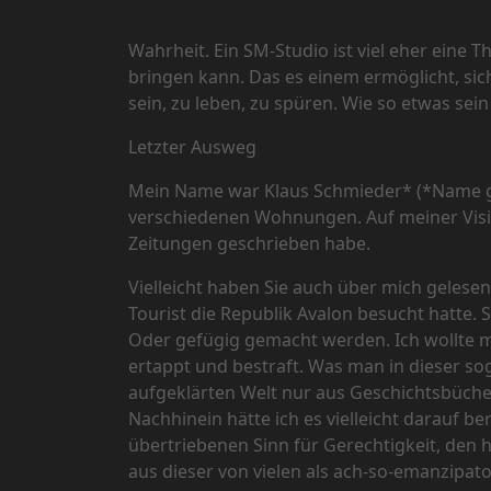
Wahrheit. Ein SM-Studio ist viel eher eine
bringen kann. Das es einem ermöglicht, sich
sein, zu leben, zu spüren. Wie so etwas sein
Letzter Ausweg
Mein Name war Klaus Schmieder* (*Name geän
verschiedenen Wohnungen. Auf meiner Visiten
Zeitungen geschrieben habe.
Vielleicht haben Sie auch über mich gelesen
Tourist die Republik Avalon besucht hatte. 
Oder gefügig gemacht werden. Ich wollte m
ertappt und bestraft. Was man in dieser so
aufgeklärten Welt nur aus Geschichtsbüch
Nachhinein hätte ich es vielleicht darauf b
übertriebenen Sinn für Gerechtigkeit, den 
aus dieser von vielen als ach-so-emanzipat