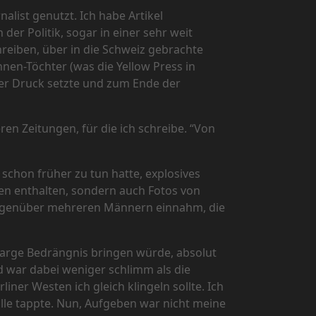
alist genutzt. Ich habe Artikel
der Politik, sogar in einer sehr weit
reiben, über in die Schweiz gebrachte
nen-Töchter (was die Yellow Press in
er Druck setzte und zum Ende der
en Zeitungen, für die ich schreibe. “Von
 schon früher zu tun hatte, explosives
gen enthalten, sondern auch Fotos von
 gegenüber mehreren Männern einnahm, die
n arge Bedrängnis bringen würde, absolut
gd war dabei weniger schlimm als die
ner Westen ich gleich klingeln sollte. Ich
Falle tappte. Nun, Aufgeben war nicht meine