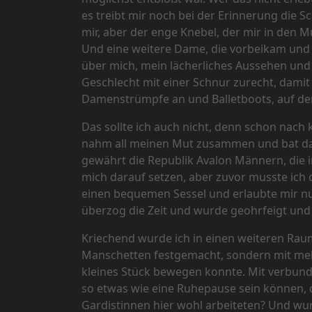
es treibt mir noch bei der Erinnerung die 
mir, aber der enge Knebel, der mir in den
Und eine weitere Dame, die vorbeikam und a
über mich, mein lächerliches Aussehen und 
Geschlecht mit einer Schnur zurecht, damit
Damenstrümpfe an und Balletboots, auf de
Das sollte ich auch nicht, denn schon nach 
nahm all meinen Mut zusammen und bat dar
gewährt die Republik Avalon Männern, die i
mich darauf setzen, aber zuvor musste ich d
einen bequemen Sessel und erlaubte mir nur,
überzog die Zeit und wurde geohrfeigt und 
Kriechend wurde ich in einen weiteren Raum
Manschetten festgemacht, sondern mit meh
kleines Stück bewegen konnte. Mit verbunde
so etwas wie eine Ruhepause sein können, d
Gardistinnen hier wohl arbeiteten? Und w