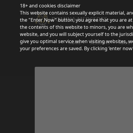
18+ and cookies disclaimer
This website contains sexually explicit material, an
the "Enter Now" button, you agree that you are at l
the contents of this website to minors, you are wh
website, and you will subject yourself to the juri
give you optimal service when visiting websites, w
HOME
SESSIONS
ABOUT
your preferences are saved. By clicking ‘enter now