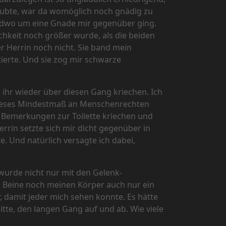
 raubte, war da womöglich noch gnädig zu
endwo um eine Gnade mir gegenüber ging.
chkeit noch größer wurde, als die beiden
r Herrin noch nicht. Sie band mein
ierte. Und sie zog mir schwarze
n ihr wieder über diesen Gang kriechen. Ich
 dieses Mindestmaß an Menschenrechten
n Bemerkungen zur Toilette kriechen und
errin setzte sich mir dicht gegenüber in
e. Und natürlich versagte ich dabei,
wurde nicht nur mit den Gelenk-
 Beine noch meinen Körper auch nur ein
, damit jeder mich sehen konnte. Es hätte
tte, den langen Gang auf und ab. Wie viele