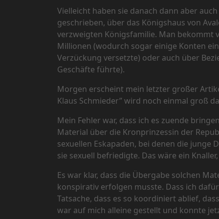
Vielleicht haben sie danach dann aber auch 
geschrieben, über das Königshaus von Avalon.
verzweigten Königsfamilie. Man bekommt vi
Millionen (wodurch sogar einige Konten ein
Verzückung versetzte) oder auch über Bez
Geschäfte führte).
Morgen erscheint mein letzter großer Artike
Klaus Schmieder” wird noch einmal groß dar
Mein Fehler war, dass ich es zuende bringen
Material über die Kronprinzessin der Repub
sexuellen Eskapaden, bei denen die junge 
sie sexuell befriedigte. Das wäre ein Knalle
Es war klar, dass die Übergabe solchen Mat
konspirativ erfolgen musste. Dass ich dafür
Tatsache, dass es so koordiniert ablief, da
war auf mich alleine gestellt und konnte je