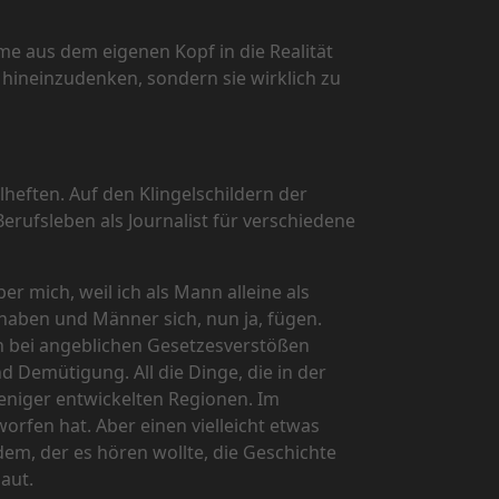
me aus dem eigenen Kopf in die Realität
n hineinzudenken, sondern sie wirklich zu
heften. Auf den Klingelschildern der
erufsleben als Journalist für verschiedene
r mich, weil ich als Mann alleine als
 haben und Männer sich, nun ja, fügen.
n bei angeblichen Gesetzesverstößen
 Demütigung. All die Dinge, die in der
niger entwickelten Regionen. Im
orfen hat. Aber einen vielleicht etwas
em, der es hören wollte, die Geschichte
aut.