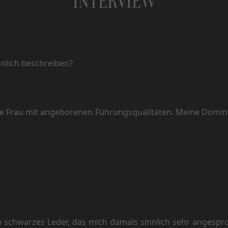
INTERVIEW
önlich beschreiben?
e Frau mit angeborenen Führungsqualitäten. Meine Dominan
n schwarzes Leder, das mich damals sinnlich sehr angespr