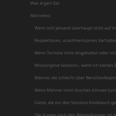
Was ärgert Sie:
Mercedes:
Wenn sich jemand überhaupt nicht auf mic
Respektloses, unaufmerksames Verhalte
Wenn Termine nicht eingehalten oder nich
Misslungene Sessions-, wenn ich keinen 
Männer, die schlecht über Berufskollegin
Wenn Männer nicht duschen können (unsere 
Gäste, die vor den Sessions Knoblauch geg
Die Fragen nach den Behandlungen: ist das