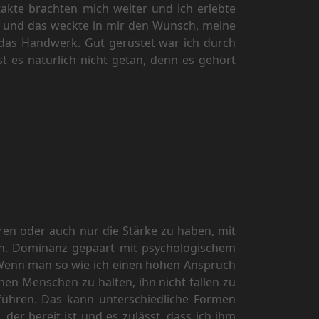
takte brachten mich weiter und ich erlebte
t, und das weckte in mir den Wunsch, meine
 das Handwerk. Gut gerüstet war ich durch
 es natürlich nicht getan, denn es gehört
ren oder auch nur die Stärke zu haben, mit
en. Dominanz gepaart mit psychologischem
. Wenn man so wie ich einen hohen Anspruch
inen Menschen zu halten, ihn nicht fallen zu
führen. Das kann unterschiedliche Formen
der bereit ist und es zulässt, dass ich ihm