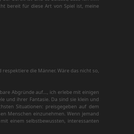
 bereit für diese Art von Spiel ist, meine
d respektiere die Männer. Wäre das nicht so,
rbare Abgründe auf…, ich erlebe mit einigen
e und ihrer Fantasie. Da sind sie klein und
nlichsten Situationen: preisgegeben auf dem
diesen Menschen einzunehmen. Wenn jemand
 mit einem selbstbewussten, interessanten