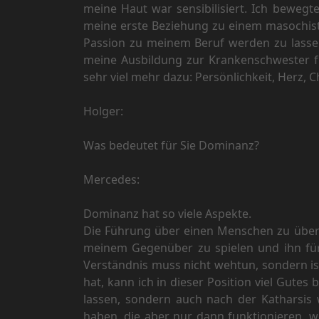
meine Haut war sensibilisiert. Ich bewegt
meine erste Beziehung zu einem masochisti
Passion zu meinem Beruf werden zu lassen
meine Ausbildung zur Krankenschwester fü
sehr viel mehr dazu: Persönlichkeit, Herz, C
Holger:
Was bedeutet für Sie Dominanz?
Mercedes:
Dominanz hat so viele Aspekte.
Die Führung über einen Menschen zu überne
meinem Gegenüber zu spielen und ihn für
Verständnis muss nicht wehtun, sondern is
hat, kann ich in dieser Position viel Gutes
lassen, sondern auch nach der Katharsis
haben, die aber nur dann funktionieren, we