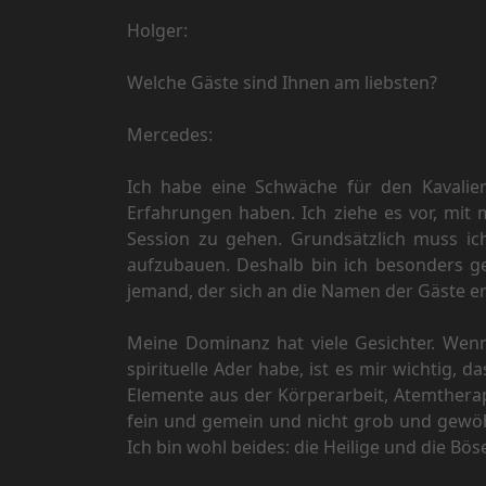
Holger:
Welche Gäste sind Ihnen am liebsten?
Mercedes:
Ich habe eine Schwäche für den Kavalier 
Erfahrungen haben. Ich ziehe es vor, mit
Session zu gehen. Grundsätzlich muss ic
aufzubauen. Deshalb bin ich besonders g
jemand, der sich an die Namen der Gäste e
Meine Dominanz hat viele Gesichter. Wenn
spirituelle Ader habe, ist es mir wichtig
Elemente aus der Körperarbeit, Atemtherap
fein und gemein und nicht grob und gewöhn
Ich bin wohl beides: die Heilige und die B