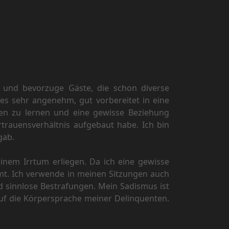
it und bevorzuge Gäste, die schon diverse
es sehr angenehm, gut vorbereitet in eine
nen zu lernen und eine gewisse Beziehung
rauensverhältnis aufgebaut habe. Ich bin
gab.
inem Irrtum erliegen. Da ich eine gewisse
mmt. Ich verwende in meinen Sitzungen auch
d sinnlose Bestrafungen. Mein Sadismus ist
auf die Körpersprache meiner Delinquenten.