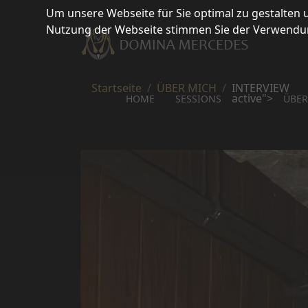
Um unsere Webseite für Sie optimal zu gestalten
Nutzung der Webseite stimmen Sie der Verwendung
Startseite
ÜBER MICH
INTERVIEW
active">
HOME
SESSIONS
ÜBER