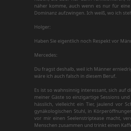
näher komme, auch wenn es nur für eine ku
Dominanz aufzwingen. Ich weiß, wo ich stehe
Holger:
Haben Sie eigentlich noch Respekt vor Män
Mercedes:
Du fragst deshalb, weil ich Männer erniedri
wäre ich auch falsch in diesem Beruf.
Es ist so wahnsinnig interessant, sich auf
meiner Gäste so einzigartige Sessions und 
hässlich, vielleicht ein Tier, jaulend vor
gynäkologischen Stuhl, in Körperöffnung
vor mir einen Seelenstriptease macht, ve
Menschen zusammen und trinkt einen Kaffee