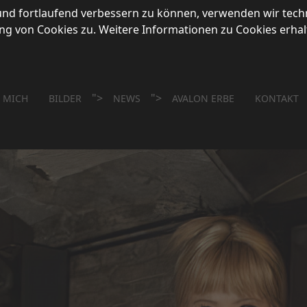
 und fortlaufend verbessern zu können, verwenden wir tech
 von Cookies zu. Weitere Informationen zu Cookies erhalt
">
">
 MICH
BILDER
NEWS
AVALON ERBE
KONTAKT