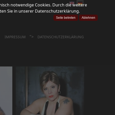
nisch notwendige Cookies. Durch die weitere
en Sie in unserer Datenschutzerklärung.
Seite betreten
Ablehnen
">
IMPRESSUM
DATENSCHUTZERKLÄRUNG