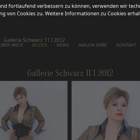
 und fortlaufend verbessern zu können, verwenden wir tech
 von Cookies zu. Weitere Informationen zu Cookies erhalt
Gallerie Schwarz 11 I 2012
ÜBER MICH
BILDER
NEWS
AVALON ERBE
KONTAKT
Gallerie Schwarz 11 I 2012